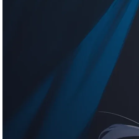
USER VOICE