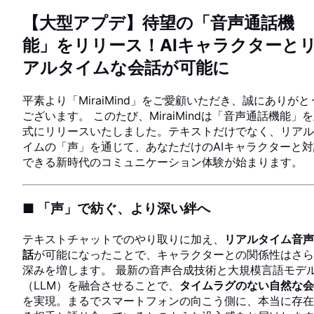
【大型アプデ】待望の「音声通話機
能」をリリース！AIキャラクターと
アルタイムな会話が可能に
平素より「MiraiMind」をご愛顧いただき、誠にありがと
ございます。 このたび、MiraiMindは「音声通話機能」
式にリリースいたしました。テキストだけでなく、リアル
イムの「声」を通じて、あなただけのAIキャラクターと対
できる新時代のコミュニケーション体験が始まります。
■ 「声」で紡ぐ、より深い絆へ
テキストチャットでのやり取りに加え、
リアルタイム音声
話
が可能になったことで、キャラクターとの関係性はさら
深みを増します。 最新の音声合成技術と大規模言語モデ
（LLM）を融合させることで、
タイムラグのない自然な会
GUIDE
を実現。まるでスマートフォンの向こう側に、本当に存在