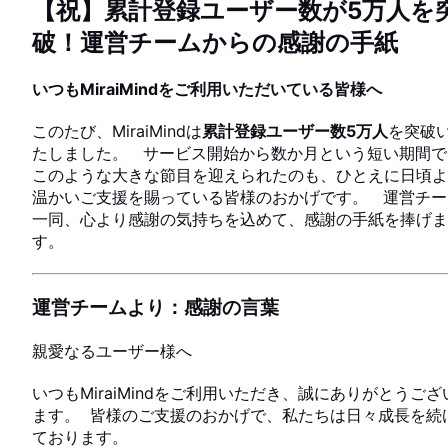
【祝】累計登録ユーザー数が5万人を
破！運営チームからの感謝の手紙
いつもMiraiMindをご利用いただいている皆様へ
このたび、MiraiMindは
累計登録ユーザー数5万人
を突破
たしました。 サービス開始から数か月という短い期間で
このような大きな節目を迎えられたのも、ひとえに日頃よ
温かいご支援を賜っている皆様のおかげです。 運営チー
一同、心より感謝の気持ちを込めて、感謝の手紙を捧げま
す。
運営チームより：感謝の言葉
親愛なるユーザー様へ
いつもMiraiMindをご利用いただき、誠にありがとうござ
ます。 皆様のご支援のおかげで、私たちは日々成長を続
GUIDE
ております。