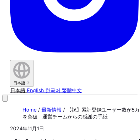
日本語
日本語
English
한국어
繁體中文
Home
/
最新情報
/
【祝】累計登録ユーザー数が5万
を突破！運営チームからの感謝の手紙
2024年11月1日
FEATURE