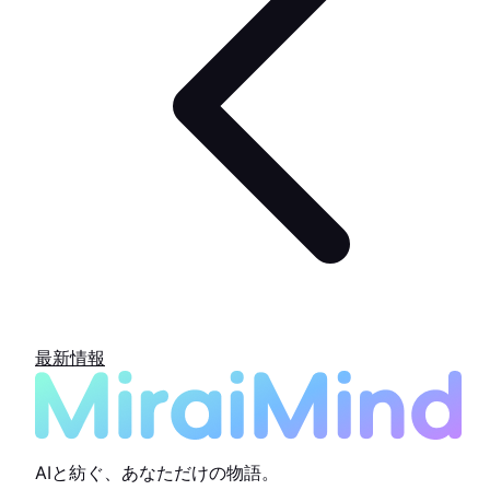
最新情報
AIと紡ぐ、あなただけの物語。