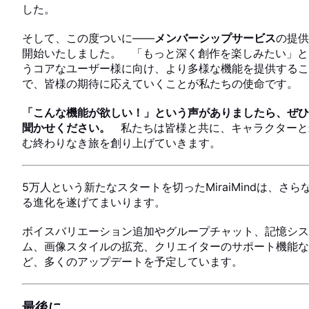
した。
そして、この度ついに——
メンバーシップサービス
の提供
開始いたしました。 「もっと深く創作を楽しみたい」と
うコアなユーザー様に向け、より多様な機能を提供するこ
で、皆様の期待に応えていくことが私たちの使命です。
「こんな機能が欲しい！」という声がありましたら、ぜひ
聞かせください。
私たちは皆様と共に、キャラクターと
む終わりなき旅を創り上げていきます。
5万人という新たなスタートを切ったMiraiMindは、さら
る進化を遂げてまいります。
ボイスバリエーション追加やグループチャット、記憶シス
ム、画像スタイルの拡充、クリエイターのサポート機能な
ど、多くのアップデートを予定しています。
NEWS
最後に