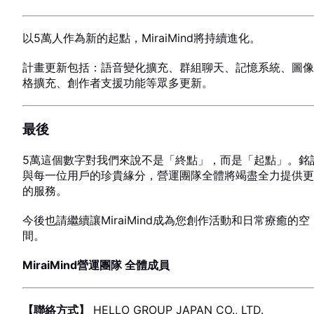
以5萬人作為新的起點，MiraiMind將持續進化。
計畫更新包括：語音變化擴充、群組聊天、記憶系統、圖像
格擴充、創作者支援功能等眾多更新。
最後
5萬這個數字對我們來說不是「終點」，而是「起點」。銘
與每一位用戶的珍貴緣分，營運團隊全體將竭盡全力提供更
的服務。
今後也請繼續讓MiraiMind成為您創作活動和日常療癒的空
間。
MiraiMind營運團隊 全體成員
NEWS
【聯絡方式】
HELLO GROUP JAPAN CO., LTD.