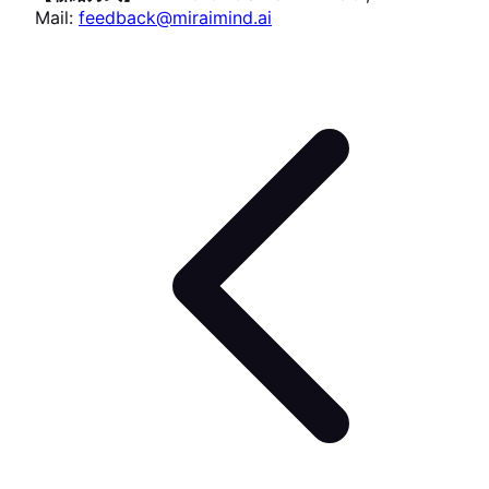
Mail:
feedback@miraimind.ai