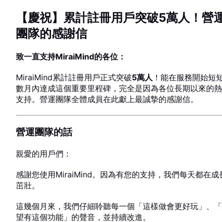
FEATURE
【慶祝】累計註冊用戶突破5萬人！營
團隊的感謝信
致一直支持MiraiMind的各位：
MiraiMind累計註冊用戶正式突破
5萬人
！能在服務開始短
數月內達成這個重要里程碑，完全是因為各位長期以來的熱
支持。營運團隊全體成員在此獻上最誠摯的感謝信。
營運團隊的話
親愛的用戶們：
感謝您使用MiraiMind。因為有您的支持，我們每天都在成
茁壯。
這幾個月來，我們仔細聆聽每一個「這樣做會更好玩」、「
望有這個功能」的聲音，並持續改進。