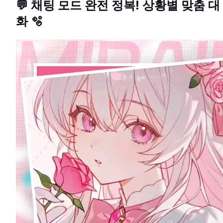
💬 채팅 모드 완전 정복! 상황별 맞춤 대
화 🫧
GUIDE