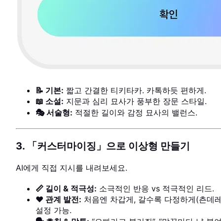
📝 기본:
짧고 간결한 티키타카. 카톡하듯 편하게.
📖 소설:
지문과 심리 묘사가 풍부한 장문 스타일.
🎭 서술형:
적절한 길이와 감정 묘사의 밸런스.
3. 「커스터마이징」으로 이상형 만들기
AI에게 직접 지시를 내려보세요.
📏 길이 & 적극성:
소극적인 반응 vs 적극적인 리드.
❤️ 관계 발전:
처음엔 차갑게, 갈수록 다정하게(츤데레
설정 가능.