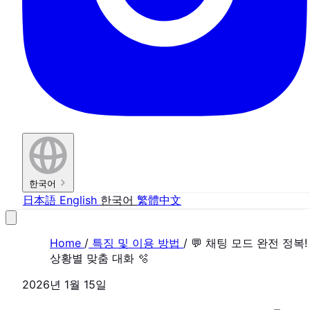
한국어
日本語
English
한국어
繁體中文
Home
/
특징 및 이용 방법
/
💬 채팅 모드 완전 정복!
상황별 맞춤 대화 🫧
2026년 1월 15일
FEATURE