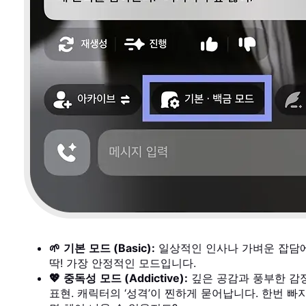
🌱
기본
모드 (Basic):
일상적인 인사나 가벼운 잡담
딱! 가장 안정적인 모드입니다.
💖
중독성
모드 (Addictive):
깊은 공감과 풍부한 감
표현. 캐릭터의 ‘성격’이 찐하게 묻어납니다. 한번 빠