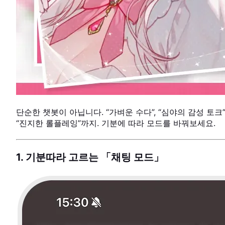
단순한 챗봇이 아닙니다. “가벼운 수다”, “심야의 감성 토크”
“진지한 롤플레잉”까지. 기분에 따라 모드를 바꿔보세요.
1. 기분따라 고르는 「채팅 모드」
USER VOICE