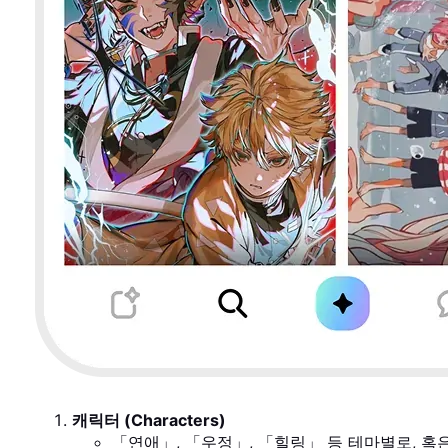
캐릭터 (Characters)
「연애」, 「우정」, 「힐링」 등 테마별로, 혹