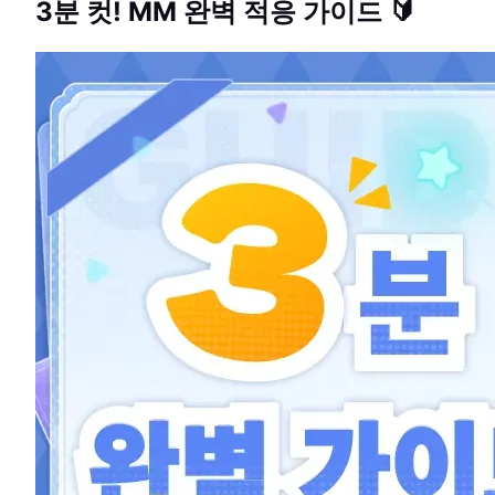
3분 컷! MM 완벽 적응 가이드 🔰
GUIDE