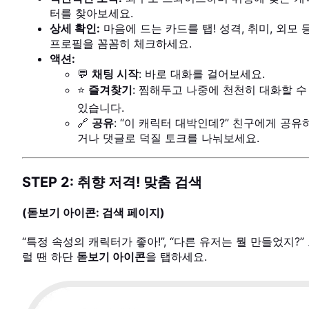
터를 찾아보세요.
상세 확인:
마음에 드는 카드를 탭! 성격, 취미, 외모 
프로필을 꼼꼼히 체크하세요.
액션:
💬
채팅 시작
: 바로 대화를 걸어보세요.
⭐
즐겨찾기
: 찜해두고 나중에 천천히 대화할 수
있습니다.
🔗
공유
: “이 캐릭터 대박인데?” 친구에게 공유
거나 댓글로 덕질 토크를 나눠보세요.
STEP 2: 취향 저격! 맞춤 검색
(돋보기 아이콘: 검색 페이지)
“특정 속성의 캐릭터가 좋아!”, “다른 유저는 뭘 만들었지?”
럴 땐 하단
돋보기 아이콘
을 탭하세요.