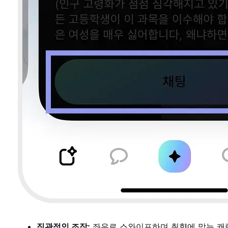
직관적인 조작:
좌우로 스와이프하며 취향에 맞는 캐