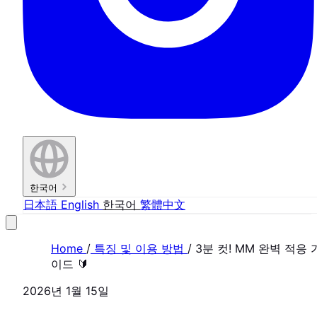
한국어
日本語
English
한국어
繁體中文
Home
/
특징 및 이용 방법
/
3분 컷! MM 완벽 적응 
이드 🔰
2026년 1월 15일
FEATURE