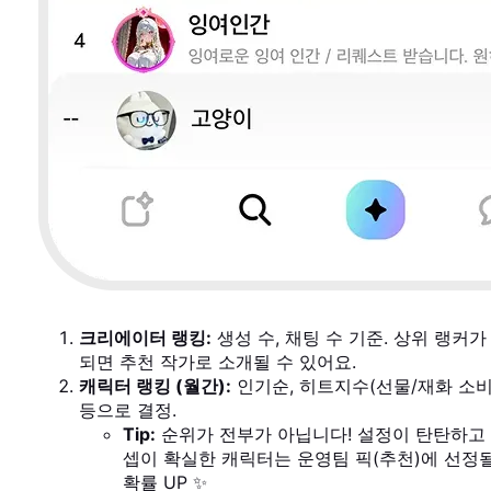
크리에이터 랭킹:
생성 수, 채팅 수 기준. 상위 랭커가
되면 추천 작가로 소개될 수 있어요.
캐릭터 랭킹 (월간):
인기순, 히트지수(선물/재화 소비
등으로 결정.
Tip:
순위가 전부가 아닙니다! 설정이 탄탄하고
셉이 확실한 캐릭터는 운영팀 픽(추천)에 선정
확률 UP ✨